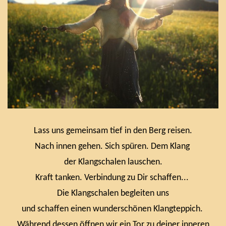
Lass uns gemeinsam tief in den Berg reisen.
Nach innen gehen. Sich spüren. Dem Klang
der Klangschalen lauschen.
Kraft tanken. Verbindung zu Dir schaffen...
Die Klangschalen begleiten uns
und schaffen einen wunderschönen Klangteppich.
Während dessen öffnen wir ein Tor zu deiner inneren