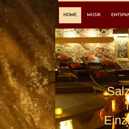
HOME
MUSIK
ENTSPA
Salz
Einz