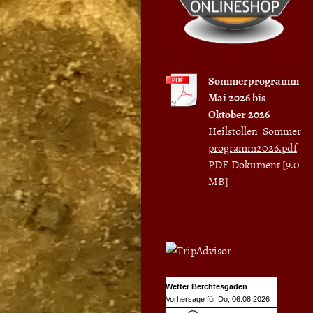
Sommerprogramm
Mai 2026 bis
Oktober 2026
Heilstollen_Sommer
programm2026.pdf
PDF-Dokument [9.0
MB]
Wetter Berchtesgaden
Vorhersage für Do, 06.08.2026