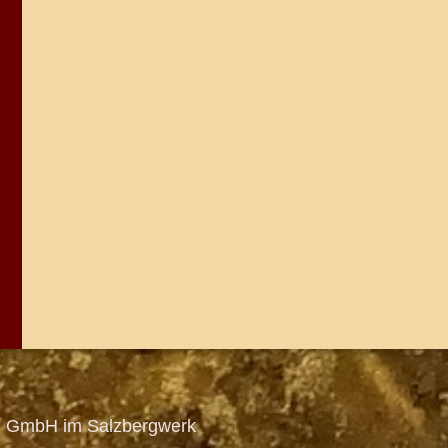
en GmbH im Salzbergwerk