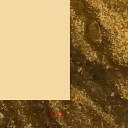
Login