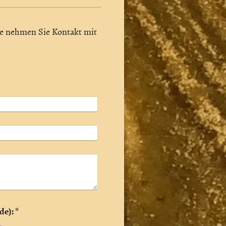
e nehmen Sie Kontakt mit
Captcha (Spam-Schutz-Code): *