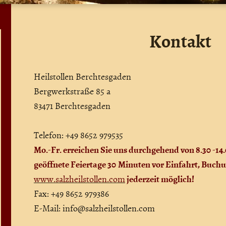
Kontakt
Heilstollen Berchtesgaden
Bergwerkstraße
85 a
83471
Berchtesgaden
Telefon: +49 8652 979535
Mo.-Fr. erreichen Sie uns durchgehend von 8.30 -1
geöffnete Feiertage 30
Minuten vor Einfahrt, Buch
jederzeit möglich!
www.salzheilstollen.com
Fax: +49 8652 979386
E-Mail:
info@salzheilstollen.com