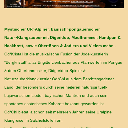
Mystischer UR~Alpiner, bairisch~pongauerischer
Natur~Klangzauber mit Digeridoo, Maultrommel, Handpan &
Hackbrett, sowie Obertönen & Jodlern und Vielem mehr...
Od*Kristall ist die musikalische Fusion der Jodelkünstlerin
"Bergkristall" alias Brigitte Lienbacher aus Pfarrwerfen im Pongau
& dem Obertonmusiker, Didgeridoo-Spieler &
Naturzauberklangkünstler Od*Chi aus dem Berchtesgadener
Land, der besonders durch seine heiteren naturspirituell-
bajuwarischen Lieder, bayrischen Mantren und auch sein
spontanes esoterisches Kabarett bekannt geworden ist.
Od*Chi bietet ja schon seit mehreren Jahren seine Uralpine
Klangreise im Salzheilstollen an.