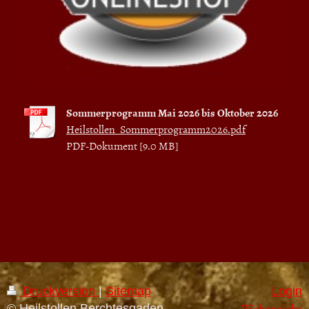
Sommerprogramm Mai 2026 bis Oktober 2026
Heilstollen_Sommerprogramm2026.pdf
PDF-Dokument [9.0 MB]
Druckversion
|
Sitemap
Login
Webansicht
© Heilstollen Berchtesgaden